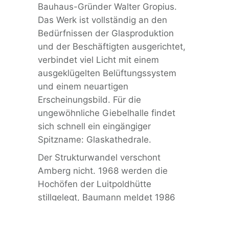
Bauhaus-Gründer Walter Gropius.
Das Werk ist vollständig an den
Bedürfnissen der Glasproduktion
und der Beschäftigten ausgerichtet,
verbindet viel Licht mit einem
ausgeklügelten Belüftungssystem
und einem neuartigen
Erscheinungsbild. Für die
ungewöhnliche Giebelhalle findet
sich schnell ein eingängiger
Spitzname: Glaskathedrale.
Der Strukturwandel verschont
Amberg nicht. 1968 werden die
Hochöfen der Luitpoldhütte
stillgelegt, Baumann meldet 1986
Insolvenz an. Viele weitere Betriebe
schließen. Die Luitpoldhütte