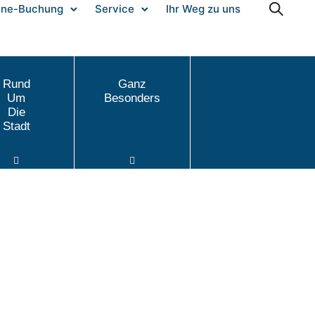
ine-Buchung
Service
Ihr Weg zu uns
Rund
Ganz
Um
Besonders
Die
Stadt