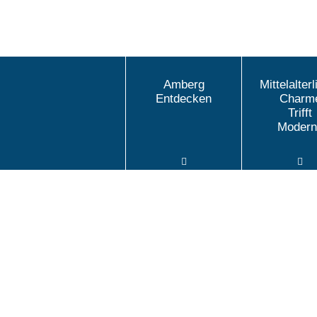
Amberg
Mittelalterl
Entdecken
Charm
Trifft
Modern