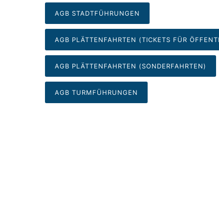
AGB STADTFÜHRUNGEN
AGB PLÄTTENFAHRTEN (TICKETS FÜR ÖFFENT
AGB PLÄTTENFAHRTEN (SONDERFAHRTEN)
AGB TURMFÜHRUNGEN