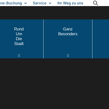
ine-Buchung
Service
Ihr Weg zu uns
Rund
Ganz
Um
Besonders
Die
Stadt