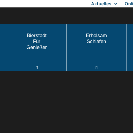
Aktuelles
Onl
Bierstadt
Erholsam
Für
Schlafen
Genießer