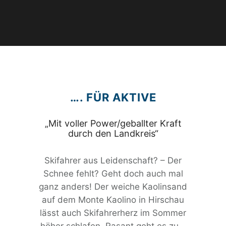
…. FÜR AKTIVE
„Mit voller Power/geballter Kraft
durch den Landkreis“
Skifahrer aus Leidenschaft? – Der
Schnee fehlt? Geht doch auch mal
ganz anders! Der weiche Kaolinsand
auf dem Monte Kaolino in Hirschau
lässt auch Skifahrerherz im Sommer
höher schlafen. Rasant geht es zu –